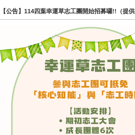
【公告】114四葉幸運草志工團開始招募囉!!（提