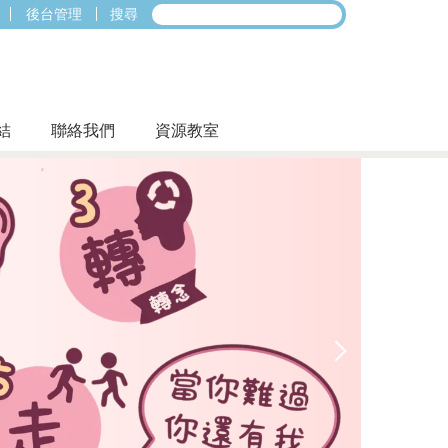
後台管理
搜尋
結
聯絡我們
資源教室