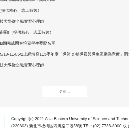
!（提供核心、志工時數）
東科技大學徵全職實習心理師！
募囉!!（提供核心、志工時數）
度如期完成問卷填寫學生獎勵名單
5/19-114/6/2上網填寫113學年度「導師 & 輔導員與導生互動滿
東科技大學徵全職實習心理師！
更多...
Copyright(c) 2021 Asia Eastern University of Science and Techno
(220303) 新北市板橋區四川路二段58號 TEL: (02) 7738-8000 或 (0