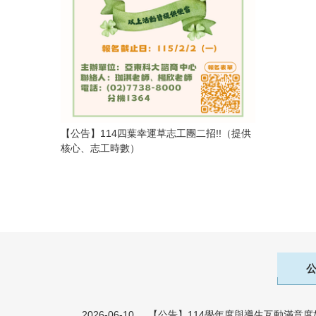
【公告】114四葉幸運草志工團二招!!（提供
核心、志工時數）
2026-06-10
【公告】114學年度與導生互動滿意