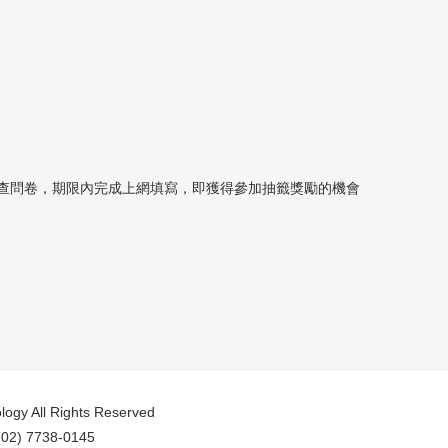
意度」調查問卷，期限內完成上網填寫，即獲得參加抽籤獎勵的機會
logy All Rights Reserved
2) 7738-0145