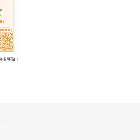
招募囉!!