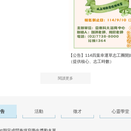
【公告】114四葉幸運草志工團開始
（提供核心、志工時數）
閱讀更多
公告
活動
徵才
心靈學堂
度如期完成問卷填寫學生獎勵名單