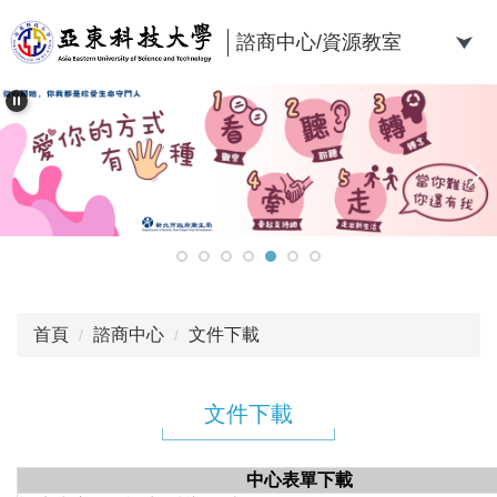
跳
到
諮商中心/資源教室
主
要
內
容
區
首頁
諮商中心
文件下載
文件下載
中心表單下載