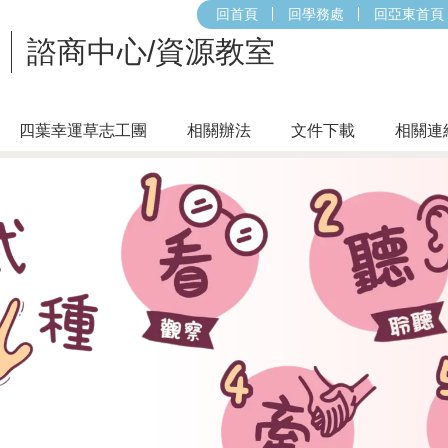
回首頁
回學務處
回亞東首頁
諮商中心/資源教室
四葉幸運草志工團
相關辦法
文件下載
相關連