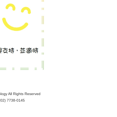
logy All Rights Reserved
2) 7738-0145