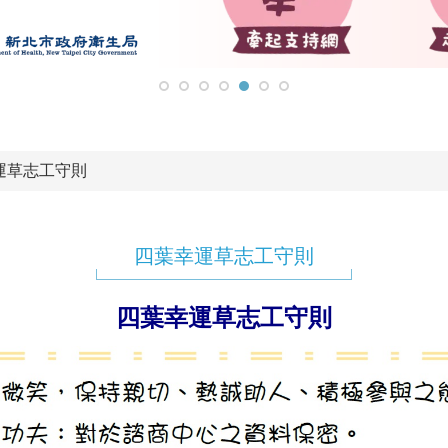
運草志工守則
四葉幸運草志工守則
四葉幸運草志工守則