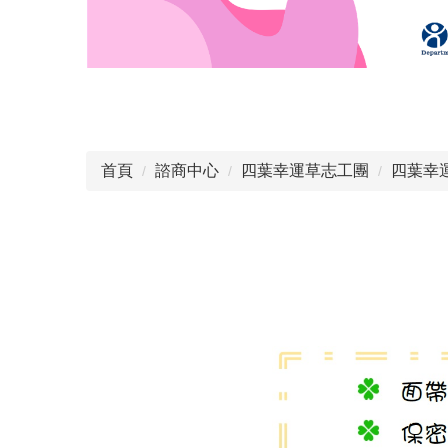
首頁
諮商中心
四葉幸運草志工團
四葉幸