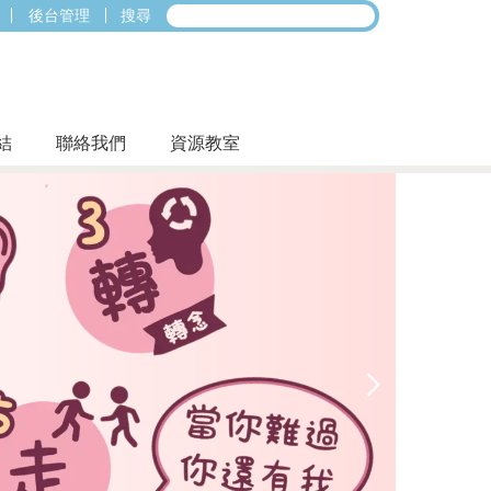
後台管理
搜尋
結
聯絡我們
資源教室