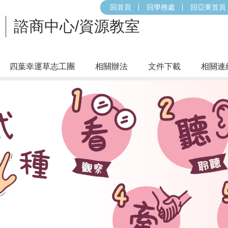
回首頁
回學務處
回亞東首頁
諮商中心/資源教室
四葉幸運草志工團
相關辦法
文件下載
相關連