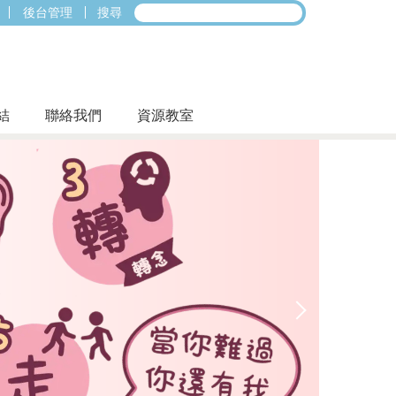
後台管理
搜尋
結
聯絡我們
資源教室