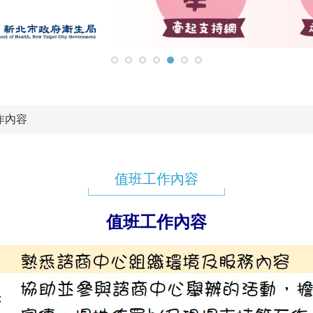
作內容
值班工作內容
值班工作內容