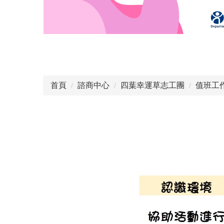
首頁
諮商中心
四葉幸運草志工團
值班工