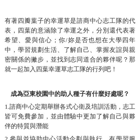
有著四瓣葉子的幸運草是諮商中心志工隊的代
表，四葉的意涵除了幸運之外，分別還代表著
希望、愛與信心；你/妳是否也想在大學四年
中，學習規劃生活、了解自己、掌握友誼與親
密關係的撇步，並找到志同道合的夥伴呢？那
就一起加入四葉幸運草志工隊的行列吧！
成為亞東校園中的助人種子有什麼好處呢？
1.諮商中心定期舉辦各式心衛及培訓活動，志工
皆可免費參加，並由體驗中更加了解自己與夥
伴的特質與潛能
2.參與並協助中心活動企劃與執行，有學習服