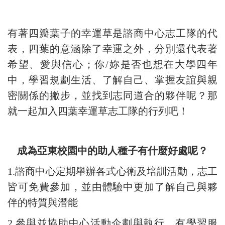
有著四瓣葉子的幸運草是諮商中心志工隊的代
表，四葉的意涵除了幸運之外，分別還代表著
希望、愛與信心；你/妳是否也想在大學四年
中，學習規劃生活、了解自己、掌握友誼與親
密關係的撇步，並找到志同道合的夥伴呢？那
就一起加入四葉幸運草志工隊的行列吧！
成為亞東校園中的助人種子有什麼好處呢？
1.諮商中心定期舉辦各式心衛及培訓活動，志工
皆可免費參加，並由體驗中更加了解自己與夥
伴的特質與潛能
2.參與並協助中心活動企劃與執行，有學習服