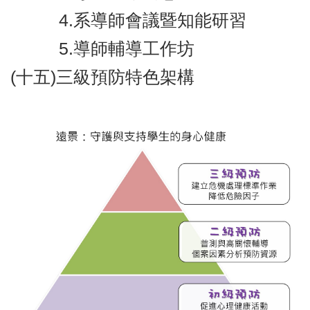
4.系導師會議暨知能研習
5.導師輔導工作坊
(十五)三級預防特色架構