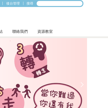
後台管理
搜尋
結
聯絡我們
資源教室