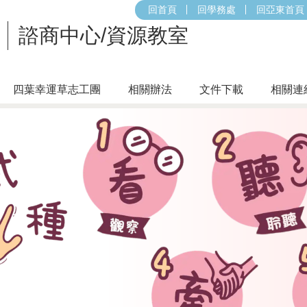
回首頁
回學務處
回亞東首頁
諮商中心/資源教室
四葉幸運草志工團
相關辦法
文件下載
相關連