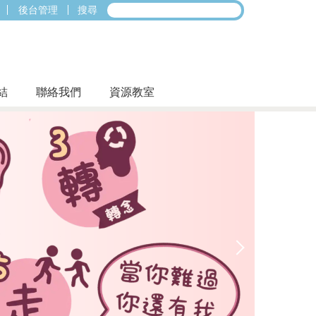
後台管理
搜尋
結
聯絡我們
資源教室