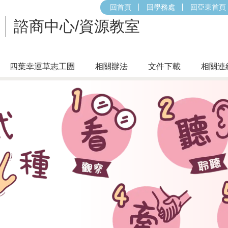
回首頁
回學務處
回亞東首頁
諮商中心/資源教室
四葉幸運草志工團
相關辦法
文件下載
相關連