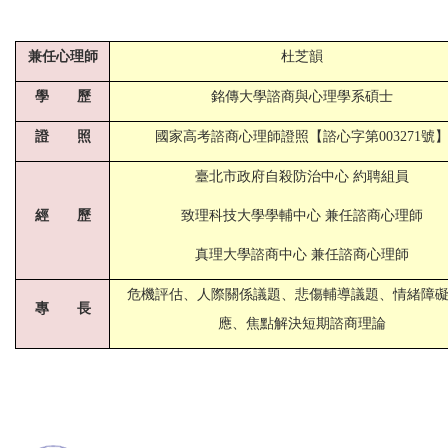
兼任心理師
杜芝韻
學 歷
銘傳大學諮商與心理學系碩士
證 照
國家高考諮商心理師證照【諮心字第003271號
臺北市政府自殺防治中心 約聘組員
經 歷
致理科技大學學輔中心 兼任諮商心理師
真理大學諮商中心 兼任諮商心理師
危機評估、人際關係議題、悲傷輔導議題、情緒障
專 長
應、焦點解決短期諮商理論