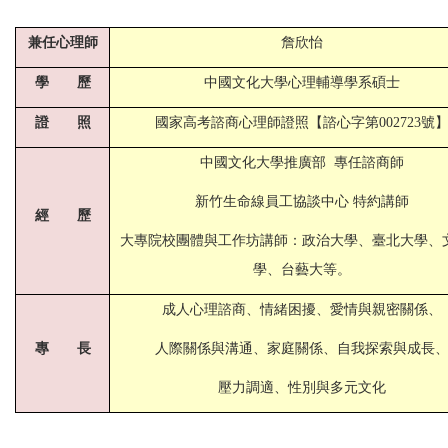
兼任心理師
詹欣怡
學 歷
中國文化大學心理輔導學系碩士
證 照
國家高考諮商心理師證照【諮心字第002723號
中國文化大學推廣部 專任諮商師
新竹生命線員工協談中心 特約講師
經 歷
大專院校團體與工作坊講師：政治大學、臺北大學、
學、台藝大等。
成人心理諮商、情緒困擾、愛情與親密關係、
專 長
人際關係與溝通、家庭關係、自我探索與成長
壓力調適、性別與多元文化