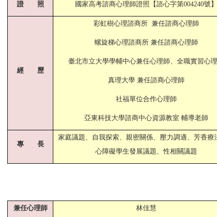
證 照
國家高考諮商心理師證照【諮心字第004240號
彩虹樹心理諮商所 兼任諮商心理師
螺旋梯心理諮商所 兼任諮商心理師
臺北市立大學學輔中心
兼任心理師、全職實習心
經 歷
真理大學
兼任諮商心理師
社福單位合作心理師
亞東科技大學諮商中心資源教室 輔導老師
家庭議題、自我探索、親密關係、壓力調適、芳香療
專 長
心障礙學生發展議題、性相關議題
兼任心理師
林佳慧