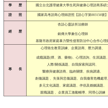
學 歷
國立台北護理健康大學生死與健康心理諮商系碩
證 照
國家高考諮商心理師證照【諮心字第003156號
杏語心靈診所治療師
經 歷
銘傳大學兼任心理師
基隆市政府家庭暴力暨性侵害防治中心合作心理
心理衛生教育訓練、企業諮商、壓力調適、
成癮議題(煙、酒、藥物)、心理諮詢、生涯議題
人際/關係議題、自我探索與認同、
專 長
醫療與健康諮商、臨終關懷、疾病調適、
創傷議題 、失落與悲傷議題、自我傷害危機處理
多元文化議題、家庭議題、伴侶及婚姻議題、
親職議題 、企業員工激勵輔導、同理心訓練