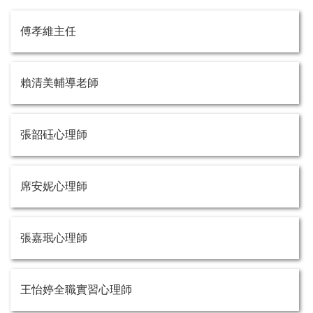
傅孝維主任
賴清美輔導老師
張韶砡心理師
席安妮心理師
張嘉珉心理師
王怡婷全職實習心理師